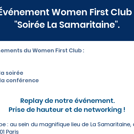
Événement Women First Club 
"Soirée La Samaritaine".
énements du Women First Club :
la soirée
 la conférence
Replay de notre événement.
Prise de hauteur et de networking !
be : au sein du magnifique lieu de La Samaritaine, a
1 Paris