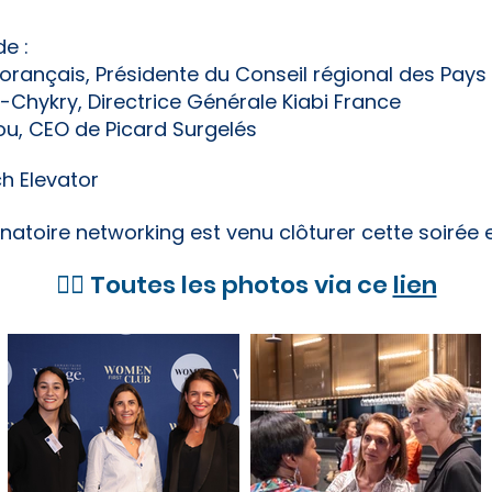
e :
Morançais, Présidente du Conseil régional des Pays 
Chykry, Directrice Générale Kiabi France​
lou, CEO de Picard Surgelés
ch Elevator
inatoire networking est venu clôturer cette soirée 
👉🏼 Toutes les photos via ce
lien