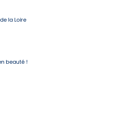
de la Loire
en beauté !