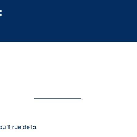
:
u 11 rue de la