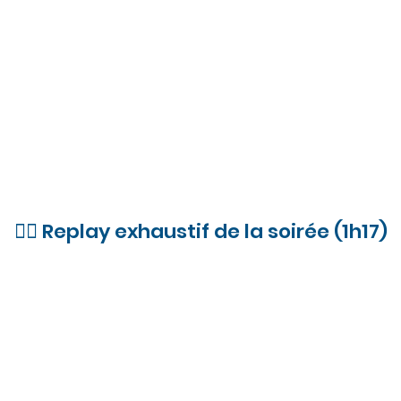
👉🏼 Replay exhaustif de la soirée (1h17)