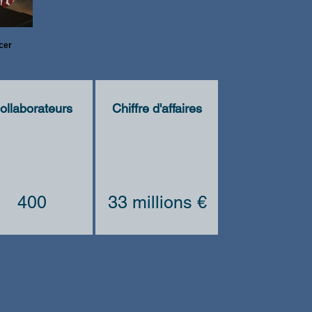
icer
ollaborateurs
Chiffre d'affaires
400
33 millions €