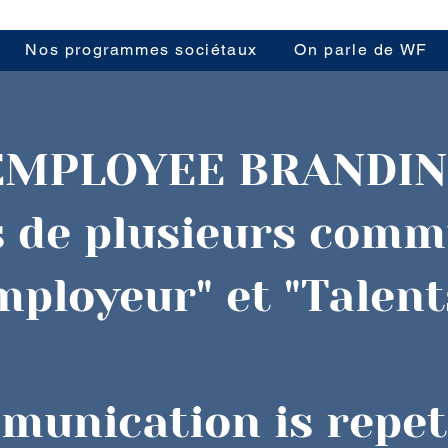
Nos programmes sociétaux
On parle de WF
EMPLOYEE BRANDI
 de plusieurs comm
ployeur" et "Talent
munication is repet