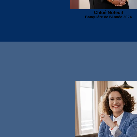
Chloé Noteuil
Banquière de l'Année 2024