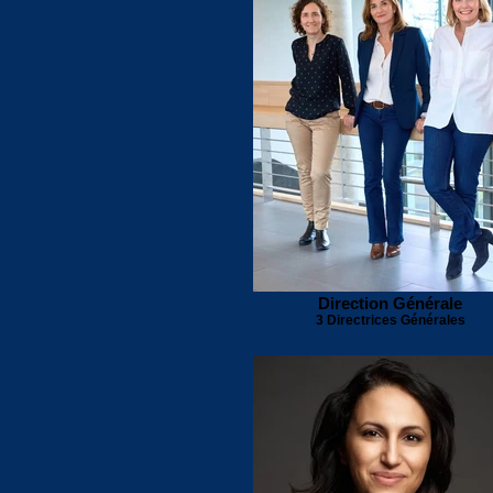
Direction Générale
3 Directrices Générales