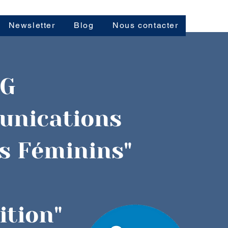
Newsletter
Blog
Nous contacter
NG
unications
s Féminins"
ition"