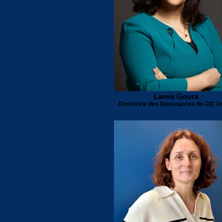
Lamia Goura
Directrice des Ressources de CIC O