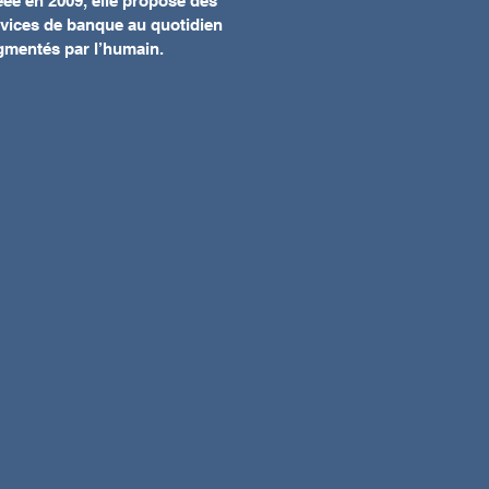
ée en 2009, elle propose des
vices de banque au quotidien
gmentés par l’humain.