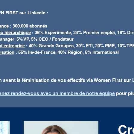
 FIRST sur LinkedIn :
ence
: 300.000 abonnés
u hiérarchique
: 36% Expérimenté, 24% Premier emploi, 18% Dir
anager, 5% VP, 5% CEO / Fondateur
d'entreprise
: 40% Grands Groupes, 30% ETI, 20% PME, 10% TP
isation
: 55% Ile-de-France, 40% Région, 5% International
n avant la féminisation de vos effectifs via Women First sur 
enez rendez-vous avec un membre de notre équipe
pour pl
Cr