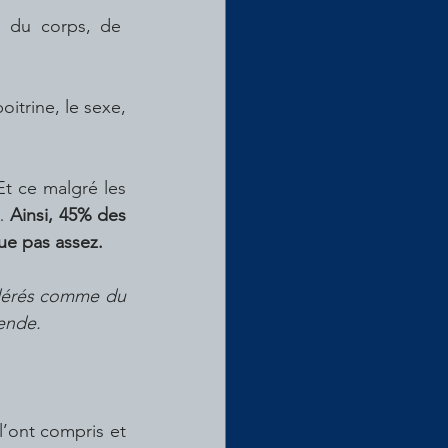
… 
Ainsi, 45% des 
que pas assez.
idérés comme du 
ende.
’ont compris et 