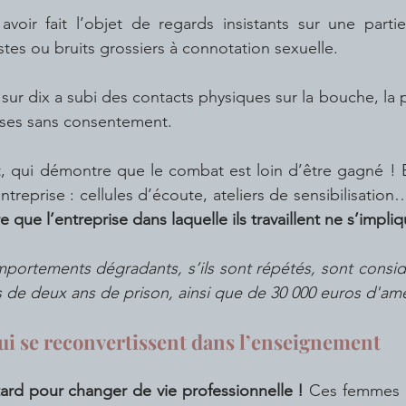
stes ou bruits grossiers à connotation sexuelle.
isses sans consentement.
entreprise : cellules d’écoute, ateliers de sensibilisation
e que l’entreprise dans laquelle ils travaillent ne s’impli
mportements dégradants, s’ils sont répétés, sont cons
 de deux ans de prison, ainsi que de 30 000 euros d'am
ui se reconvertissent dans l’enseignement
p tard pour changer de vie professionnelle !
 Ces femmes l