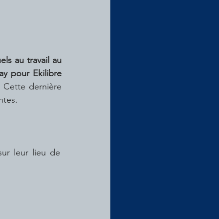
s au travail au 
 pour Ekilibre 
 Cette dernière 
ntes.