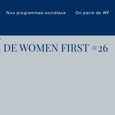
Nos programmes sociétaux
On parle de WF
e
 DE WOMEN FIRST #26