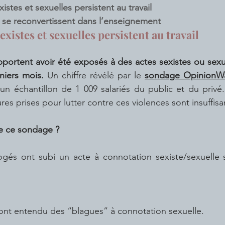
istes et sexuelles persistent au travail
se reconvertissent dans l’enseignement
sexistes et sexuelles persistent au travail
portent avoir été exposés à des actes sexistes ou sexuel
niers mois.
 Un chiffre révélé par le 
sondage OpinionWay
un échantillon de 1 009 salariés du public et du privé.
es prises pour lutter contre ces violences sont insuffisa
de ce sondage ?
ont entendu des “blagues” à connotation sexuelle.