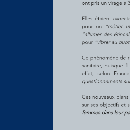
ont pris un virage à
Elles étaient avoca
pour un 
“métier ut
“allumer des étincel
pour 
“vibrer au quot
Ce phénomène de rec
sanitaire, puisque 
1
effet, selon Fran
questionnements sur 
Ces nouveaux plans d
sur ses objectifs et
femmes dans leur par