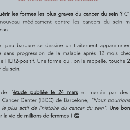
guérir les formes les plus graves du cancer du sein ? 
C’
e nouveau médicament contre les cancers du sein mét
can.
ie sans progression de la maladie après 12 mois chez
he HER2-positif. Une forme qui, on le rappelle, touche 
2
 du sein.
 de l’
étude publiée le 24 mars
 et menée par des 
st Cancer Center (IBCC) de Barcelone, 
“Nous pourrions 
e plus actif de l'histoire du cancer du sein"
. 
Une bonn
r la vie de millions de femmes ! 👏