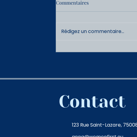
Commentaires
Rédigez un commentaire...
LA NEWS DE WOMEN FIRST
#210
Contact
123 Rue Saint-Lazare, 75008
anna@womenfirst.eu