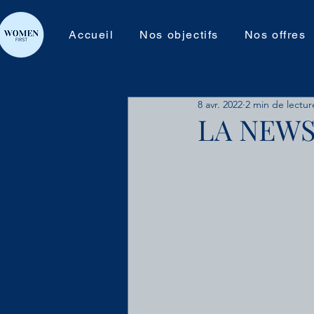
Accueil
Nos objectifs
Nos offres
8 avr. 2022
2 min de lectur
LA NEWS